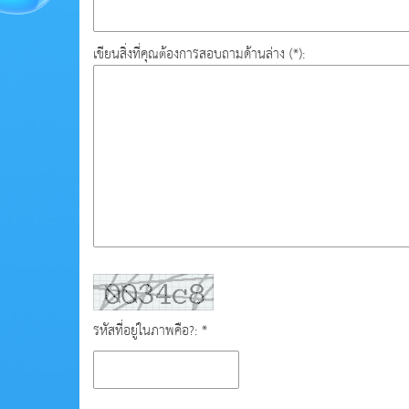
เขียนสิ่งที่คุณต้องการสอบถามด้านล่าง (*):
รหัสที่อยู่ในภาพคือ?: *